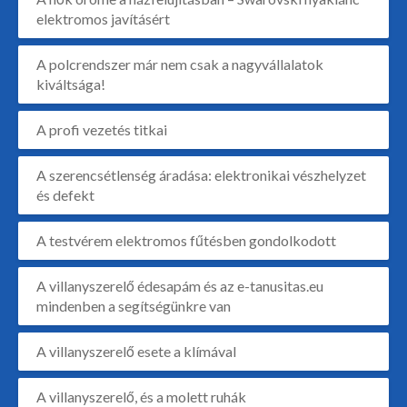
elektromos javításért
A polcrendszer már nem csak a nagyvállalatok
kiváltsága!
A profi vezetés titkai
A szerencsétlenség áradása: elektronikai vészhelyzet
és defekt
A testvérem elektromos fűtésben gondolkodott
A villanyszerelő édesapám és az e-tanusitas.eu
mindenben a segítségünkre van
A villanyszerelő esete a klímával
A villanyszerelő, és a molett ruhák