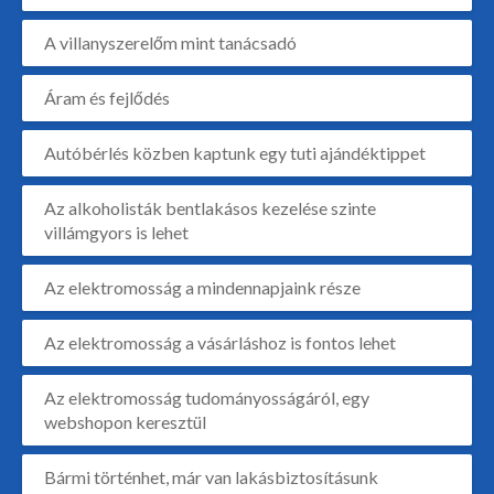
A villanyszerelőm mint tanácsadó
Áram és fejlődés
Autóbérlés közben kaptunk egy tuti ajándéktippet
Az alkoholisták bentlakásos kezelése szinte
villámgyors is lehet
Az elektromosság a mindennapjaink része
Az elektromosság a vásárláshoz is fontos lehet
Az elektromosság tudományosságáról, egy
webshopon keresztül
Bármi történhet, már van lakásbiztosításunk