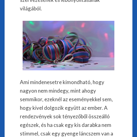
világából.
Ami mindenesetre kimondható, hogy
nagyon nem mindegy, mint ahogy
semmikor, ezeknél az eseményekkel sem,
hogy kivel dolgozik együtt az ember. A
rendezvények sok tényezőből összeálló
egészek, és ha csak egy kis darabka nem
stimmel, csak egy gyenge láncszem van a