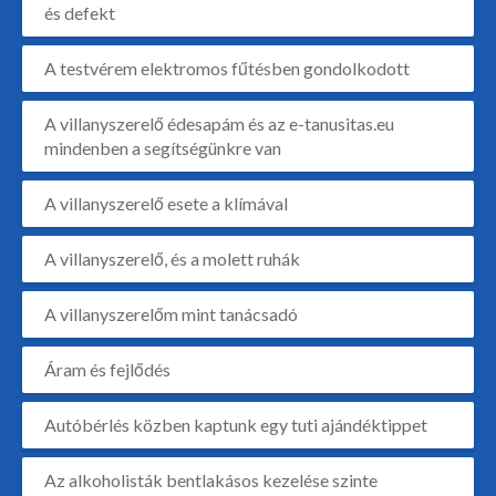
és defekt
A testvérem elektromos fűtésben gondolkodott
A villanyszerelő édesapám és az e-tanusitas.eu
mindenben a segítségünkre van
A villanyszerelő esete a klímával
A villanyszerelő, és a molett ruhák
A villanyszerelőm mint tanácsadó
Áram és fejlődés
Autóbérlés közben kaptunk egy tuti ajándéktippet
Az alkoholisták bentlakásos kezelése szinte