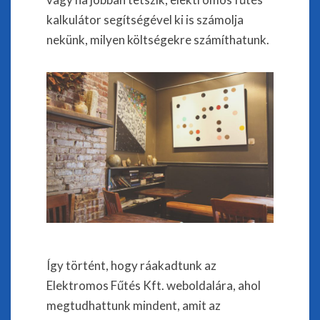
kalkulátor segítségével ki is számolja
nekünk, milyen költségekre számíthatunk.
Így történt, hogy ráakadtunk az
Elektromos Fűtés Kft. weboldalára, ahol
megtudhattunk mindent, amit az