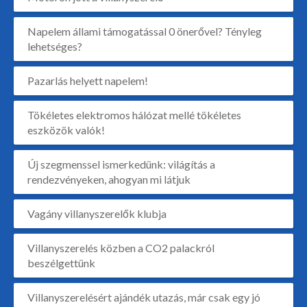
Napelem állami támogatással 0 önerővel? Tényleg
lehetséges?
Pazarlás helyett napelem!
Tökéletes elektromos hálózat mellé tökéletes
eszközök valók!
Új szegmenssel ismerkedünk: világítás a
rendezvényeken, ahogyan mi látjuk
Vagány villanyszerelők klubja
Villanyszerelés közben a CO2 palackról
beszélgettünk
Villanyszerelésért ajándék utazás, már csak egy jó