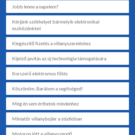
Jobb lenne a napelem?
Kérjünk székhelyet bármelyik elektronikai
eszközünkkel
Kiegészítő fizetés a villanyszereléshez
Kijelző javítás az új technológia támogatására
Korszerű elektromos fűtés
Köszönöm, Barátom a segítséged!
Még én sem érthetek mindenhez
Miniatűr villanybojler a stúdióban
Motoron jött a villanyszerelő