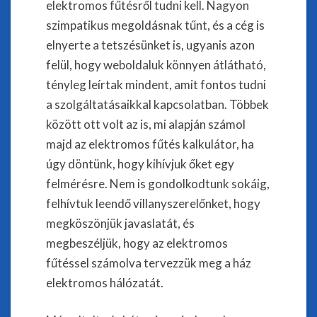
elektromos fűtésről tudni kell. Nagyon
szimpatikus megoldásnak tűnt, és a cég is
elnyerte a tetszésünket is, ugyanis azon
felül, hogy weboldaluk könnyen átlátható,
tényleg leírtak mindent, amit fontos tudni
a szolgáltatásaikkal kapcsolatban. Többek
között ott volt az is, mi alapján számol
majd az elektromos fűtés kalkulátor, ha
úgy döntünk, hogy kihívjuk őket egy
felmérésre. Nem is gondolkodtunk sokáig,
felhívtuk leendő villanyszerelőnket, hogy
megköszönjük javaslatát, és
megbeszéljük, hogy az elektromos
fűtéssel számolva tervezzük meg a ház
elektromos hálózatát.