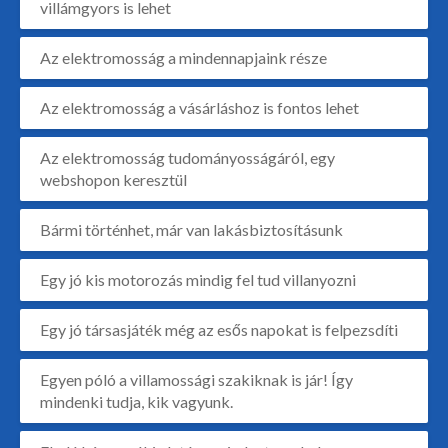
villámgyors is lehet
Az elektromosság a mindennapjaink része
Az elektromosság a vásárláshoz is fontos lehet
Az elektromosság tudományosságáról, egy
webshopon keresztül
Bármi történhet, már van lakásbiztosításunk
Egy jó kis motorozás mindig fel tud villanyozni
Egy jó társasjáték még az esős napokat is felpezsdíti
Egyen póló a villamossági szakiknak is jár! Így
mindenki tudja, kik vagyunk.