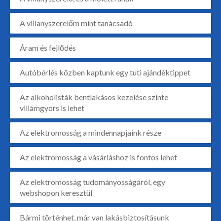
A villanyszerelőm mint tanácsadó
Áram és fejlődés
Autóbérlés közben kaptunk egy tuti ajándéktippet
Az alkoholisták bentlakásos kezelése szinte
villámgyors is lehet
Az elektromosság a mindennapjaink része
Az elektromosság a vásárláshoz is fontos lehet
Az elektromosság tudományosságáról, egy
webshopon keresztül
Bármi történhet, már van lakásbiztosításunk