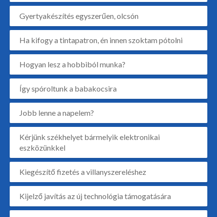
Gyertyakészítés egyszerűen, olcsón
Ha kifogy a tintapatron, én innen szoktam pótolni
Hogyan lesz a hobbiból munka?
Így spóroltunk a babakocsira
Jobb lenne a napelem?
Kérjünk székhelyet bármelyik elektronikai
eszközünkkel
Kiegészítő fizetés a villanyszereléshez
Kijelző javítás az új technológia támogatására