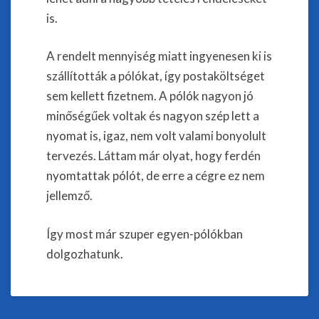
is.
A rendelt mennyiség miatt ingyenesen ki is
szállították a pólókat, így postaköltséget
sem kellett fizetnem. A pólók nagyon jó
minőségűek voltak és nagyon szép lett a
nyomat is, igaz, nem volt valami bonyolult
tervezés. Láttam már olyat, hogy ferdén
nyomtattak pólót, de erre a cégre ez nem
jellemző.
Így most már szuper egyen-pólókban
dolgozhatunk.