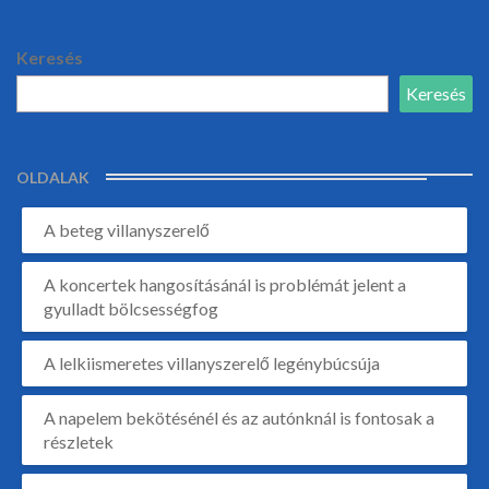
Keresés
Keresés
OLDALAK
A beteg villanyszerelő
A koncertek hangosításánál is problémát jelent a
gyulladt bölcsességfog
A lelkiismeretes villanyszerelő legénybúcsúja
A napelem bekötésénél és az autónknál is fontosak a
részletek