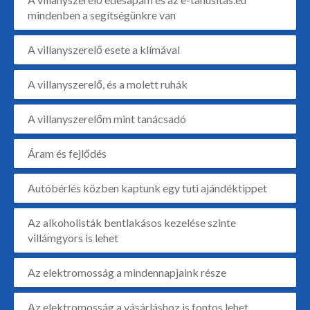
mindenben a segítségünkre van
A villanyszerelő esete a klímával
A villanyszerelő, és a molett ruhák
A villanyszerelőm mint tanácsadó
Áram és fejlődés
Autóbérlés közben kaptunk egy tuti ajándéktippet
Az alkoholisták bentlakásos kezelése szinte
villámgyors is lehet
Az elektromosság a mindennapjaink része
Az elektromosság a vásárláshoz is fontos lehet