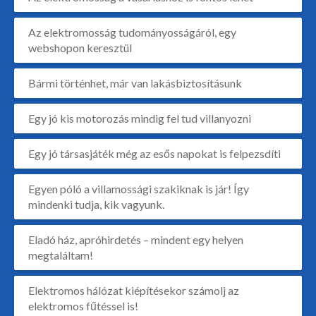
Az elektromosság tudományosságáról, egy
webshopon keresztül
Bármi történhet, már van lakásbiztosításunk
Egy jó kis motorozás mindig fel tud villanyozni
Egy jó társasjáték még az esős napokat is felpezsdíti
Egyen póló a villamossági szakiknak is jár! Így
mindenki tudja, kik vagyunk.
Eladó ház, apróhirdetés – mindent egy helyen
megtaláltam!
Elektromos hálózat kiépítésekor számolj az
elektromos fűtéssel is!