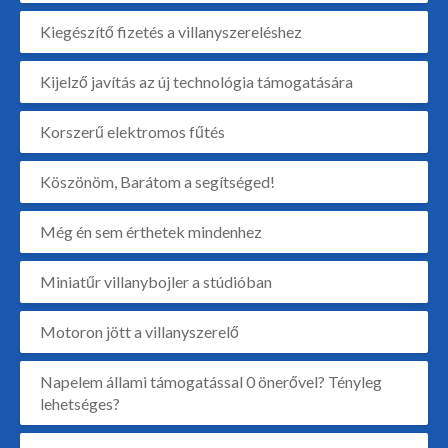
Kiegészítő fizetés a villanyszereléshez
Kijelző javítás az új technológia támogatására
Korszerű elektromos fűtés
Köszönöm, Barátom a segítséged!
Még én sem érthetek mindenhez
Miniatűr villanybojler a stúdióban
Motoron jött a villanyszerelő
Napelem állami támogatással 0 önerővel? Tényleg
lehetséges?