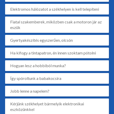
Elektromos hálózatot a székhelyen is kell telepíteni
Fiatal szakemberek, miközben csak a motoron jár az
eszük
Gyertyakészítés egyszerűen, olcsón
Ha kifogy a tintapatron, én innen szoktam pótolni
Hogyan lesz a hobbiból munka?
Így spóroltunk a babakocsira
Jobb lenne a napelem?
Kérjünk székhelyet bármelyik elektronikai
eszközünkkel