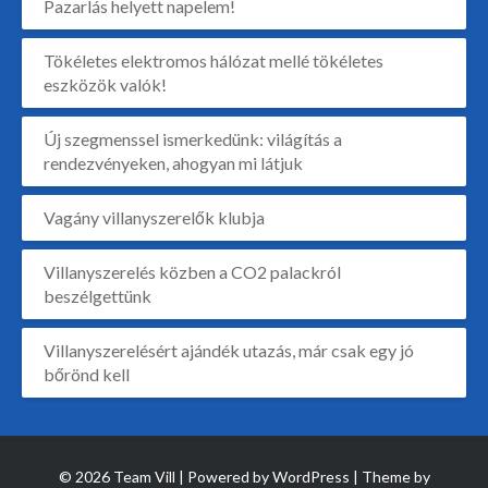
Pazarlás helyett napelem!
Tökéletes elektromos hálózat mellé tökéletes
eszközök valók!
Új szegmenssel ismerkedünk: világítás a
rendezvényeken, ahogyan mi látjuk
Vagány villanyszerelők klubja
Villanyszerelés közben a CO2 palackról
beszélgettünk
Villanyszerelésért ajándék utazás, már csak egy jó
bőrönd kell
© 2026 Team Vill | Powered by
WordPress
| Theme by