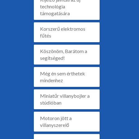
technológia
támogatására
Korszerű elektromos
fűtés
Köszönöm, Barátom a
segítséged!
Még én sem érthetek
mindenhez
Miniatűr villanybojler a
stúdióban
Motoron jött a
villanyszerelő