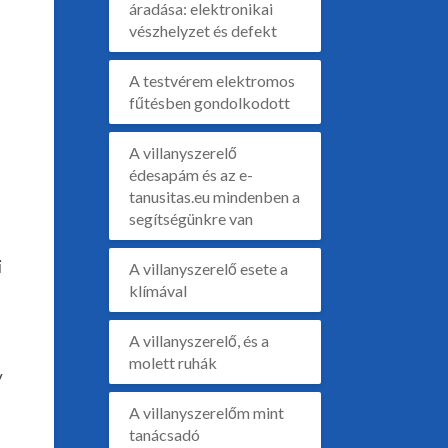
áradása: elektronikai
vészhelyzet és defekt
A testvérem elektromos
fűtésben gondolkodott
A villanyszerelő
édesapám és az e-
tanusitas.eu mindenben a
segítségünkre van
i
A villanyszerelő esete a
klímával
A villanyszerelő, és a
molett ruhák
y
A villanyszerelőm mint
tanácsadó