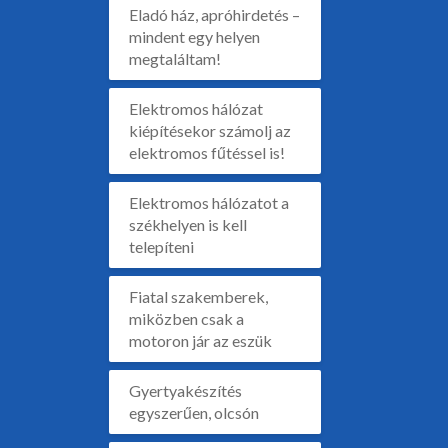
Eladó ház, apróhirdetés –
mindent egy helyen
megtaláltam!
Elektromos hálózat
kiépítésekor számolj az
elektromos fűtéssel is!
Elektromos hálózatot a
székhelyen is kell
telepíteni
Fiatal szakemberek,
miközben csak a
motoron jár az eszük
Gyertyakészítés
egyszerűen, olcsón