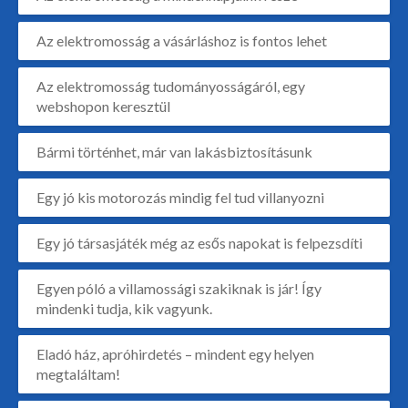
Az elektromosság a vásárláshoz is fontos lehet
Az elektromosság tudományosságáról, egy
webshopon keresztül
Bármi történhet, már van lakásbiztosításunk
Egy jó kis motorozás mindig fel tud villanyozni
Egy jó társasjáték még az esős napokat is felpezsdíti
Egyen póló a villamossági szakiknak is jár! Így
mindenki tudja, kik vagyunk.
Eladó ház, apróhirdetés – mindent egy helyen
megtaláltam!