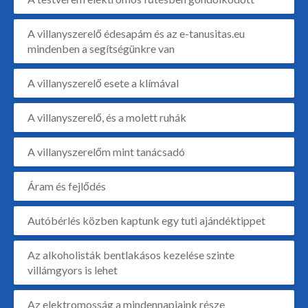
A villanyszerelő édesapám és az e-tanusitas.eu
mindenben a segítségünkre van
A villanyszerelő esete a klímával
A villanyszerelő, és a molett ruhák
A villanyszerelőm mint tanácsadó
Áram és fejlődés
Autóbérlés közben kaptunk egy tuti ajándéktippet
Az alkoholisták bentlakásos kezelése szinte
villámgyors is lehet
Az elektromosság a mindennapjaink része