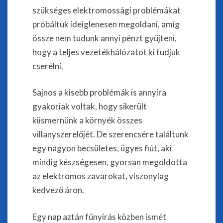
szükséges elektromossági problémákat
próbáltuk ideiglenesen megoldani, amíg
össze nem tudunk annyi pénzt gyűjteni,
hogy a teljes vezetékhálózatot ki tudjuk
cserélni.
Sajnos a kisebb problémák is annyira
gyakoriak voltak, hogy sikerült
kiismernünk a környék összes
villanyszerelőjét. De szerencsére találtunk
egy nagyon becsületes, ügyes fiút, aki
mindig készségesen, gyorsan megoldotta
az elektromos zavarokat, viszonylag
kedvező áron.
Egy nap aztán fűnyírás közben ismét