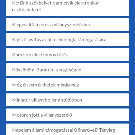
Kérjünk székhelyet bármelyik elektronikai
eszközünkkel
Kiegészítő fizetés a villanyszereléshez
Kijelző javítás az új technológia támogatására
Korszerű elektromos fűtés
Köszönöm, Barátom a segítséged!
Még én sem érthetek mindenhez
Miniatűr villanybojler a stúdióban
Motoron jött a villanyszerelő
Napelem állami támogatással 0 önerővel? Tényleg