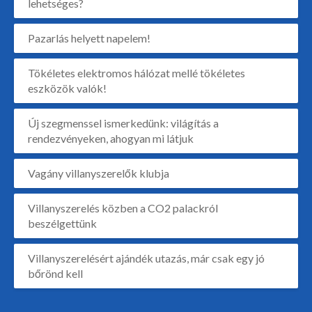
lehetséges?
Pazarlás helyett napelem!
Tökéletes elektromos hálózat mellé tökéletes
eszközök valók!
Új szegmenssel ismerkedünk: világítás a
rendezvényeken, ahogyan mi látjuk
Vagány villanyszerelők klubja
Villanyszerelés közben a CO2 palackról
beszélgettünk
Villanyszerelésért ajándék utazás, már csak egy jó
bőrönd kell